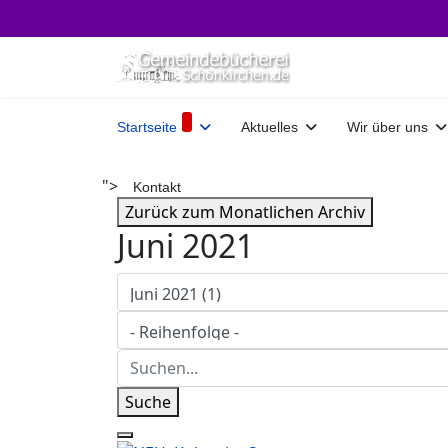
Startseite
Aktuelles
Wir über uns
">
Kontakt
Zurück zum Monatlichen Archiv
Juni 2021
Suche