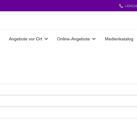
+49434
Angebote vor Ort
Online-Angebote
Medienkatalog