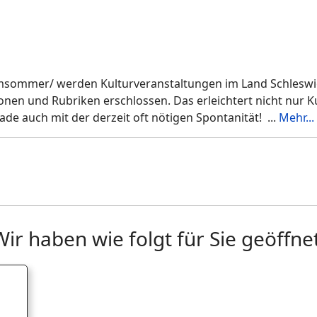
rimsommer/ werden Kulturveranstaltungen im Land Schleswig
en und Rubriken erschlossen. Das erleichtert nicht nur Ku
ade auch mit der derzeit oft nötigen Spontanität!
...
Mehr...
Wir haben wie folgt für Sie geöffnet